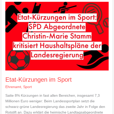
Etat-
Kürzungen
im
Sport
Etat-Kürzungen im Sport
Ehrenamt
,
Sport
Satte 8% Kürzungen in fast allen Bereichen, insgesamt 7,3
Millionen Euro weniger: Beim Landessportplan setzt die
schwarz-grüne Landesregierung das zweite Jahr in Folge den
Rotstift an. Dazu erklärt die heimische Landtagsabgeordnete