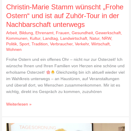
Nachbarschaft
Christin-Marie Stamm wünscht „Frohe
unterwegs
Ostern“ und ist auf Zuhör-Tour in der
Nachbarschaft unterwegs
Arbeit
,
Bildung
,
Ehrenamt
,
Frauen
,
Gesundheit
,
Gewerkschaft
,
Kommunen
,
Kultur
,
Landtag
,
Landwirtschaft
,
Natur
,
NRW
,
Politik
,
Sport
,
Tradition
,
Verbraucher
,
Verkehr
,
Wirtschaft
,
Wohnen
Frohe Ostern und ein offenes Ohr – nicht nur zur Osterzeit! Ich
wünsche Ihnen und Ihren Familien von Herzen eine schöne und
erholsame Osterzeit!
Gleichzeitig bin ich aktuell wieder viel
im Wahlkreis unterwegs – an Haustüren, auf Veranstaltungen
und überall dort, wo Menschen zusammenkommen. Mir ist es
wichtig, direkt ins Gespräch zu kommen, zuzuhören
Weiterlesen »
Christin-