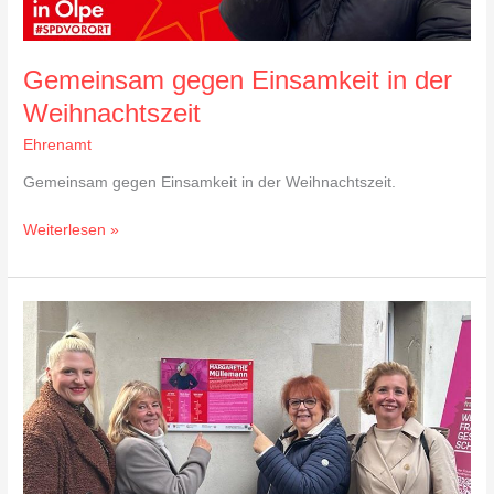
Gemeinsam gegen Einsamkeit in der
Weihnachtszeit
Ehrenamt
Gemeinsam gegen Einsamkeit in der Weihnachtszeit.
Weiterlesen »
FrauenOrte
in
NRW