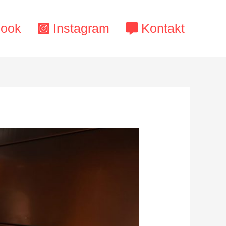
book
Instagram
Kontakt