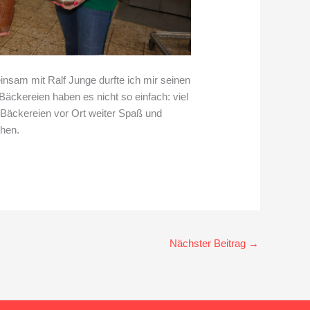
nsam mit Ralf Junge durfte ich mir seinen
äckereien haben es nicht so einfach: viel
n Bäckereien vor Ort weiter Spaß und
chen.
Nächster Beitrag
→