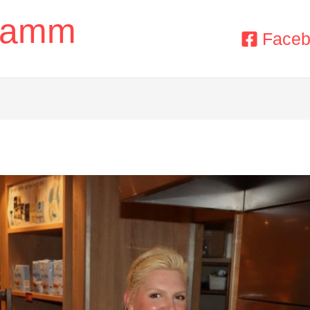
Stamm
Face