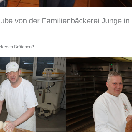
tube von der Familienbäckerei Junge i
ackenen Brötchen?