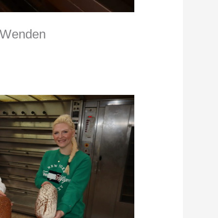
n Wenden