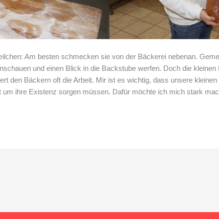
r Teilchen: Am besten schmecken sie von der Bäckerei nebenan. Gemei
schauen und einen Blick in die Backstube werfen. Doch die kleinen B
t den Bäckern oft die Arbeit. Mir ist es wichtig, dass unsere kleine
cht um ihre Existenz sorgen müssen. Dafür möchte ich mich stark ma