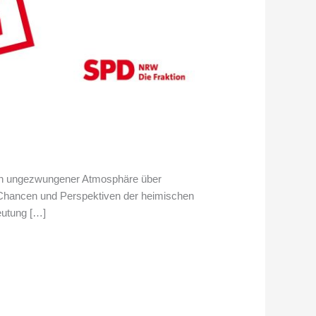
 in ungezwungener Atmosphäre über
 Chancen und Perspektiven der heimischen
eutung […]