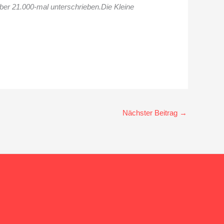
 über 21.000-mal unterschrieben.Die Kleine
Nächster Beitrag
→