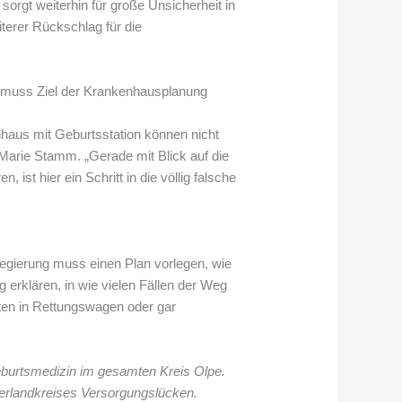
rgt weiterhin für große Unsicherheit in
iterer Rückschlag für die
n muss Ziel der Krankenhausplanung
nhaus mit Geburtsstation können nicht
Marie Stamm. „Gerade mit Blick auf die
ist hier ein Schritt in die völlig falsche
regierung muss einen Plan vorlegen, wie
g erklären, in wie vielen Fällen der Weg
ten in Rettungswagen oder gar
burtsmedizin im gesamten Kreis Olpe.
erlandkreises Versorgungslücken.