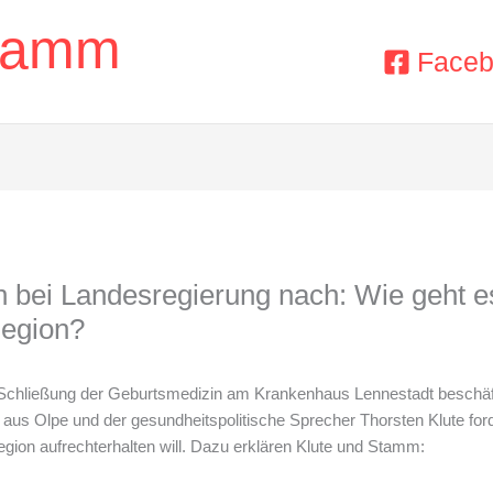
Stamm
Face
bei Landesregierung nach: Wie geht es
Region?
Schließung der Geburtsmedizin am Krankenhaus Lennestadt beschäft
s Olpe und der gesundheitspolitische Sprecher Thorsten Klute ford
egion aufrechterhalten will. Dazu erklären Klute und Stamm: