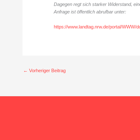
Dagegen regt sich starker Widerstand, eine
Anfrage ist öffentlich abrufbar unter:
https://www.landtag.nrw.de/portal/WWW
←
Vorheriger Beitrag