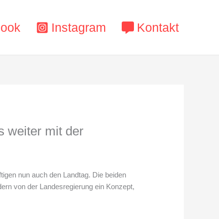
book
Instagram
Kontakt
 weiter mit der
igen nun auch den Landtag. Die beiden
ern von der Landesregierung ein Konzept,