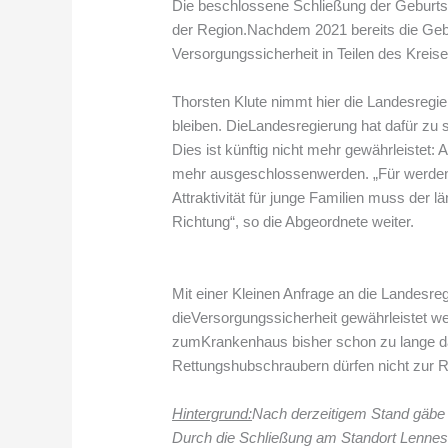
Die beschlossene Schließung der Geburtsm
der Region.Nachdem 2021 bereits die Geburt
Versorgungssicherheit in Teilen des Krei
Thorsten Klute nimmt hier die Landesregi
bleiben. DieLandesregierung hat dafür zu 
Dies ist künftig nicht mehr gewährleiste
mehr ausgeschlossenwerden. „Für werdende
Attraktivität für junge Familien muss der l
Richtung“, so die Abgeordnete weiter.
Mit einer Kleinen Anfrage an die Landesre
dieVersorgungssicherheit gewährleistet wer
zumKrankenhaus bisher schon zu lange da
Rettungshubschraubern dürfen nicht zur 
Hintergrund:
Nach derzeitigem Stand gäbe 
Durch die Schließung am Standort Lennest