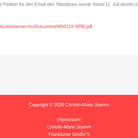
 Petition für den Erhalt des Standortes wurde Stand 11. Juli bereits
/dokumentenarchiv/Dokument/MMD18-9898.pdf
Copyright © 2026 Christin-Marie Stamm
Impressum:
Christin-Marie Stamm
Frankfurter Straße 9