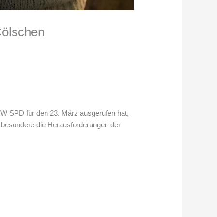
Cölschen
RW SPD für den 23. März ausgerufen hat,
sbesondere die Herausforderungen der