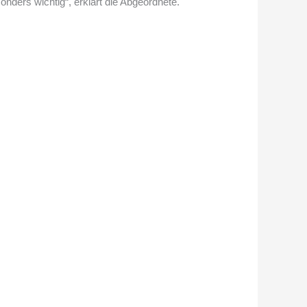
nders wichtig“, erklärt die Abgeordnete.