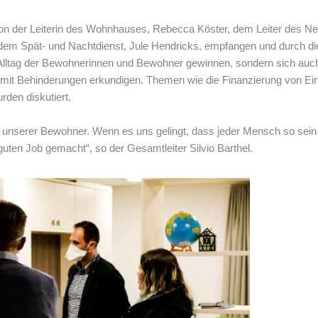
 von der Leiterin des Wohnhauses, Rebecca Köster, dem Leiter des 
us dem Spät- und Nachtdienst, Jule Hendricks, empfangen und durch d
n Alltag der Bewohnerinnen und Bewohner gewinnen, sondern sich auc
it Behinderungen erkundigen. Themen wie die Finanzierung von Einri
rden diskutiert.
n unserer Bewohner. Wenn es uns gelingt, dass jeder Mensch so sein 
guten Job gemacht“, so der Gesamtleiter Silvio Barthel.