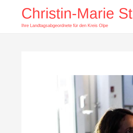
Zum
Christin-Marie 
Inhalt
springen
Ihre Landtagsabgeordnete für den Kreis Olpe