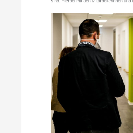
sind. Hierbei mit den Mitarbeiterinnen un