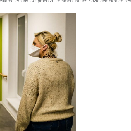
d Mitarbeitern ins Gespräch zu kommen, ist uns Sozialdemokraten beso