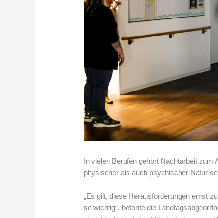
In vielen Berufen gehört Nachtarbeit zum A
physischer als auch psychischer Natur s
„Es gilt, diese Herausforderungen ernst 
so wichtig“, betonte die Landtagsabgeordn