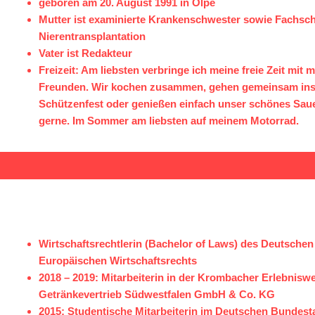
geboren am 20. August 1991 in Olpe
Mutter ist examinierte Krankenschwester sowie Fachsch
Nierentransplantation
Vater ist Redakteur
Freizeit: Am liebsten verbringe ich meine freie Zeit mit
Freunden. Wir kochen zusammen, gehen gemeinsam ins
Schützenfest oder genießen einfach unser schönes Saue
gerne. Im Sommer am liebsten auf meinem Motorrad.
Wirtschaftsrechtlerin (Bachelor of Laws) des Deutschen
Europäischen Wirtschaftsrechts
2018 – 2019: Mitarbeiterin in der Krombacher Erlebnisw
Getränkevertrieb Südwestfalen GmbH & Co. KG
2015: Studentische Mitarbeiterin im Deutschen Bundest