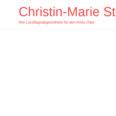
Zum
Christin-Marie 
Inhalt
springen
Ihre Landtagsabgeordnete für den Kreis Olpe